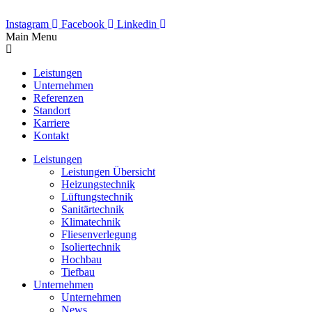
Instagram
Facebook
Linkedin
Main Menu
Leistungen
Unternehmen
Referenzen
Standort
Karriere
Kontakt
Leistungen
Leistungen Übersicht
Heizungstechnik
Lüftungstechnik
Sanitärtechnik
Klimatechnik
Fliesenverlegung
Isoliertechnik
Hochbau
Tiefbau
Unternehmen
Unternehmen
News