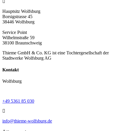
Hauptsitz Wolfsburg
Borsigstrasse 45
38446 Wolfsburg
Service Point
Wilhelmstraße 59
38100 Braunschweig
Thieme GmbH & Co. KG ist eine Tochtergesellschaft der
Stadtwerke Wolfsburg AG
Kontakt
Wolfsburg
+49 5361 85 030
info@thieme-wolfsburg.de