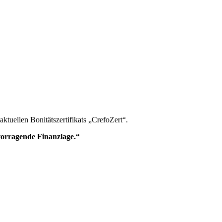
tuellen Bonitätszertifikats „CrefoZert“.
vorragende Finanzlage.“