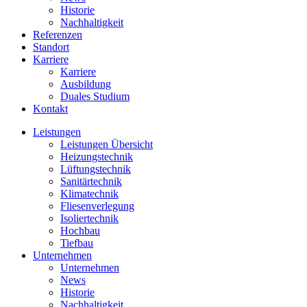
Historie
Nachhaltigkeit
Referenzen
Standort
Karriere
Karriere
Ausbildung
Duales Studium
Kontakt
Leistungen
Leistungen Übersicht
Heizungstechnik
Lüftungstechnik
Sanitärtechnik
Klimatechnik
Fliesenverlegung
Isoliertechnik
Hochbau
Tiefbau
Unternehmen
Unternehmen
News
Historie
Nachhaltigkeit