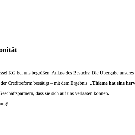
onität
sel KG bei uns begrüßen. Anlass des Besuchs: Die Übergabe unseres ak
 der Creditreform bestätigt – mit dem Ergebnis:
„Thieme hat eine her
 Geschäftspartnern, dass sie sich auf uns verlassen können.
nung!