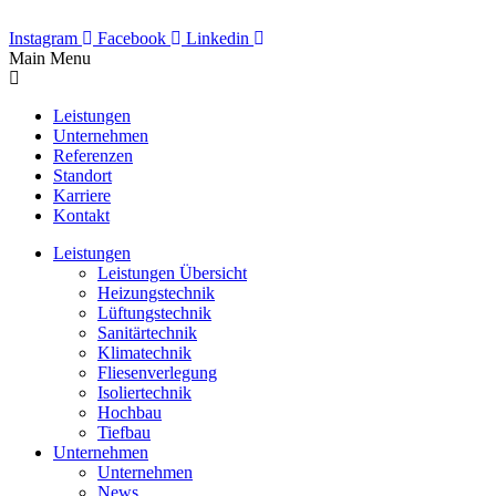
Instagram
Facebook
Linkedin
Main Menu
Leistungen
Unternehmen
Referenzen
Standort
Karriere
Kontakt
Leistungen
Leistungen Übersicht
Heizungstechnik
Lüftungstechnik
Sanitärtechnik
Klimatechnik
Fliesenverlegung
Isoliertechnik
Hochbau
Tiefbau
Unternehmen
Unternehmen
News