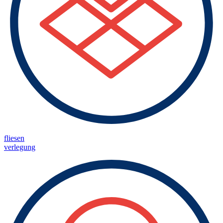
fliesen
verlegung