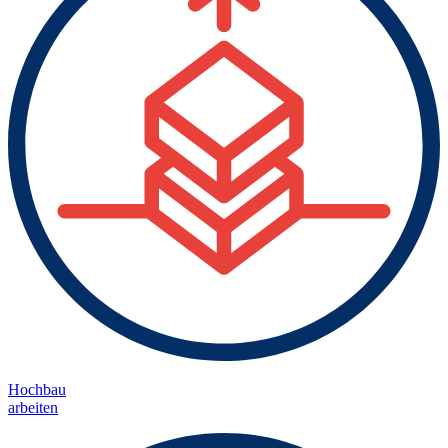
Hochbau
arbeiten