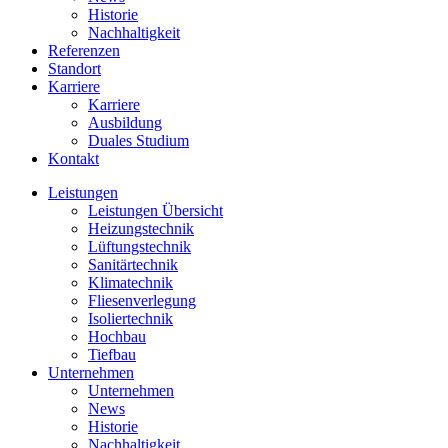
Historie
Nachhaltigkeit
Referenzen
Standort
Karriere
Karriere
Ausbildung
Duales Studium
Kontakt
Leistungen
Leistungen Übersicht
Heizungstechnik
Lüftungstechnik
Sanitärtechnik
Klimatechnik
Fliesenverlegung
Isoliertechnik
Hochbau
Tiefbau
Unternehmen
Unternehmen
News
Historie
Nachhaltigkeit