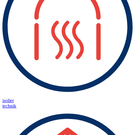
isolier
technik