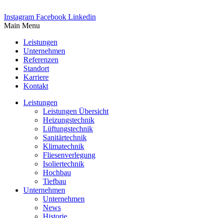
Instagram
Facebook
Linkedin
Main Menu
Leistungen
Unternehmen
Referenzen
Standort
Karriere
Kontakt
Leistungen
Leistungen Übersicht
Heizungstechnik
Lüftungstechnik
Sanitärtechnik
Klimatechnik
Fliesenverlegung
Isoliertechnik
Hochbau
Tiefbau
Unternehmen
Unternehmen
News
Historie