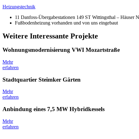
Heizungstechnik
11 Danfoss-Übergabestationen 149 ST Wittingsthal – Häuse
Fußbodenheizung vorhanden und von uns eingebaut
Weitere Interessante Projekte
Wohnungsmodernisierung VWI Mozartstraße
Mehr
erfahren
Stadtquartier Steimker Gärten
Mehr
erfahren
Anbindung eines 7,5 MW Hybridkessels
Mehr
erfahren