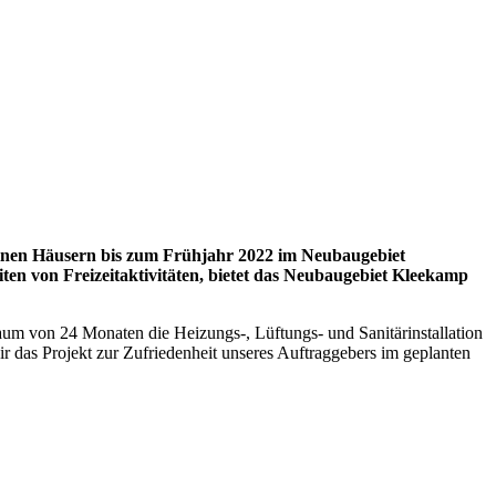
elnen Häusern bis zum Frühjahr 2022 im Neubaugebiet
en von Freizeitaktivitäten, bietet das Neubaugebiet Kleekamp
m von 24 Monaten die Heizungs-, Lüftungs- und Sanitärinstallation
das Projekt zur Zufriedenheit unseres Auftraggebers im geplanten