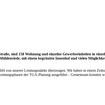
traße, sind 158 Wohnung und einzelne Gewerbeeinheiten in einz
hlenriede, mit einem begrünten Innenhof und vielen Möglichkeit
 von unserer Leistungsstärke überzeugen. Wir haben in einem Zeitrau
Leistungsphasen der TGA-Planung ausgeführt – Gemeinsam konnten wir 