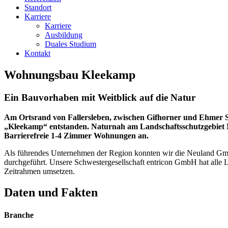
Standort
Karriere
Karriere
Ausbildung
Duales Studium
Kontakt
Wohnungsbau Kleekamp
Ein Bauvorhaben mit Weitblick auf die Natur
Am Ortsrand von Fallersleben, zwischen Gifhorner und Ehmer S
„Kleekamp“ entstanden. Naturnah am Landschaftsschutzgebiet Mü
Barrierefreie 1-4 Zimmer Wohnungen an.
Als führendes Unternehmen der Region konnten wir die Neuland GmbH
durchgeführt. Unsere Schwestergesellschaft entricon GmbH hat alle 
Zeitrahmen umsetzen.
Daten und Fakten
Branche