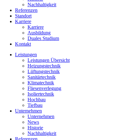
Nachhaltigkeit
Referenzen
Standort
Karriere
Karriere
Ausbildung
Duales Studium
Kontakt
Leistungen
Leistungen Übersicht
Heizungstechnik
Lüftungstechnik
Sanitärtechnik
Klimatechnik
Fliesenverlegung
Isoliertechnik
Hochbau
Tiefbau
Unternehmen
Unternehmen
News
Historie
Nachhaltigkeit
Referenzen