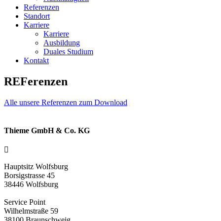
Referenzen
Standort
Karriere
Karriere
Ausbildung
Duales Studium
Kontakt
REFerenzen
Alle unsere Referenzen zum Download
Thieme GmbH & Co. KG
Hauptsitz Wolfsburg
Borsigstrasse 45
38446 Wolfsburg
Service Point
Wilhelmstraße 59
38100 Braunschweig