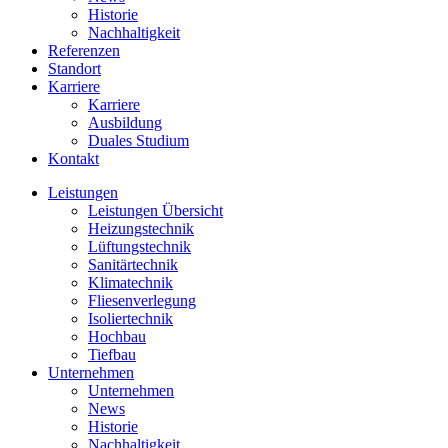
Historie
Nachhaltigkeit
Referenzen
Standort
Karriere
Karriere
Ausbildung
Duales Studium
Kontakt
Leistungen
Leistungen Übersicht
Heizungstechnik
Lüftungstechnik
Sanitärtechnik
Klimatechnik
Fliesenverlegung
Isoliertechnik
Hochbau
Tiefbau
Unternehmen
Unternehmen
News
Historie
Nachhaltigkeit