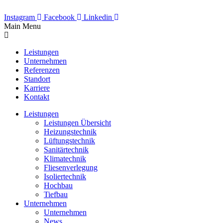
Instagram
Facebook
Linkedin
Main Menu
Leistungen
Unternehmen
Referenzen
Standort
Karriere
Kontakt
Leistungen
Leistungen Übersicht
Heizungstechnik
Lüftungstechnik
Sanitärtechnik
Klimatechnik
Fliesenverlegung
Isoliertechnik
Hochbau
Tiefbau
Unternehmen
Unternehmen
News