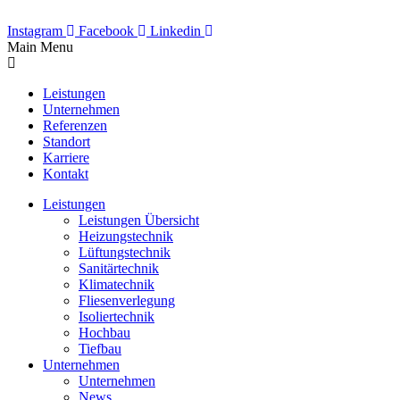
Instagram
Facebook
Linkedin
Main Menu
Leistungen
Unternehmen
Referenzen
Standort
Karriere
Kontakt
Leistungen
Leistungen Übersicht
Heizungstechnik
Lüftungstechnik
Sanitärtechnik
Klimatechnik
Fliesenverlegung
Isoliertechnik
Hochbau
Tiefbau
Unternehmen
Unternehmen
News