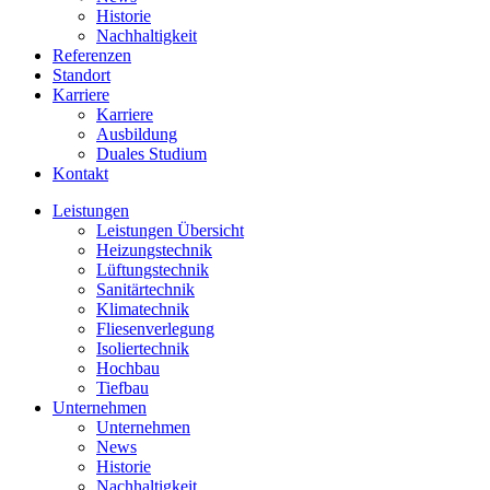
Historie
Nachhaltigkeit
Referenzen
Standort
Karriere
Karriere
Ausbildung
Duales Studium
Kontakt
Leistungen
Leistungen Übersicht
Heizungstechnik
Lüftungstechnik
Sanitärtechnik
Klimatechnik
Fliesenverlegung
Isoliertechnik
Hochbau
Tiefbau
Unternehmen
Unternehmen
News
Historie
Nachhaltigkeit