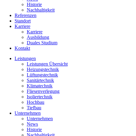
Historie
Nachhaltigkeit
Referenzen
Standort
Karriere
Karriere
Ausbildung
Duales Studium
Kontakt
Leistungen
Leistungen Übersicht
Heizungstechnik
Lüftungstechnik
Sanitärtechnik
Klimatechnik
Fliesenverlegung
Isoliertechnik
Hochbau
Tiefbau
Unternehmen
Unternehmen
News
Historie
Nachhaltigkeit