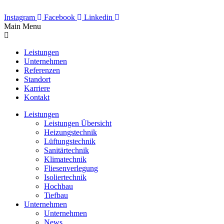
Instagram
Facebook
Linkedin
Main Menu
Leistungen
Unternehmen
Referenzen
Standort
Karriere
Kontakt
Leistungen
Leistungen Übersicht
Heizungstechnik
Lüftungstechnik
Sanitärtechnik
Klimatechnik
Fliesenverlegung
Isoliertechnik
Hochbau
Tiefbau
Unternehmen
Unternehmen
News