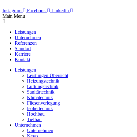
Instagram
Facebook
Linkedin
Main Menu
Leistungen
Unternehmen
Referenzen
Standort
Karriere
Kontakt
Leistungen
Leistungen Übersicht
Heizungstechnik
Lüftungstechnik
Sanitärtechnik
Klimatechnik
Fliesenverlegung
Isoliertechnik
Hochbau
Tiefbau
Unternehmen
Unternehmen
News