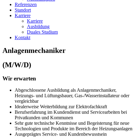
Referenzen
Standort
Karriere
Karriere
Ausbildung
Duales Studium
Kontakt
Anlagen­mechaniker
(M/W/D)
Wir erwarten
Abgeschlossene Ausbildung als Anlagenmechaniker,
Heizungs- und Lüftungsbauer, Gas-/Wasserinstallateur oder
vergleichbar
Idealerweise Weiterbildung zur Elektrofachkraft
Berufserfahrung im Kundendienst und Servicearbeiten bei
Privatkunden und Kommunen
Sehr gute technische Kenntnisse und Begeisterung für neue
Technologien und Produkte im Bereich der Heizungsanlagen
Ausgeprägtes Service- und Kundenbewusstsein