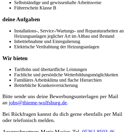
Selbstständige und gewissenhafte Arbeitsweise
Führerschein Klasse B
deine Aufgaben
Installations-, Service-/Wartungs- und Reparaturarbeiten an
Heizungsanlagen jeglicher Art im Altbau und Bestand
Inbetriebnahme und Einregulierung
Elektrische Verdrahtung der Heizungsanlagen
Wir bieten
Tariflohn und übertarifliche Leistungen
Fachliche und persönliche Weiterbildungsmöglichkeiten
Familiäres Arbeitsklima und flache Hierarchien
Betriebliche Krankenversicherung
Bitte sende uns deine Bewerbungsunterlagen per Mail
an
jobs@thieme-wolfsburg.de
.
Bei Rückfragen kannst du dich gerne ebenfalls per Mail
oder telefonisch melden.
Ansprechpartner: Marie Macier, Tel.
05361 8503-46