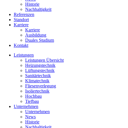
Historie
Nachhaltigkeit
Referenzen
Standort
Karriere
Karriere
Ausbildung
Duales Studium
Kontakt
Leistungen
Leistungen Übersicht
Heizungstechnik
Lüftungstechnik
Sanitärtechnik
Klimatechnik
Fliesenverlegung
Isoliertechnik
Hochbau
Tiefbau
Unternehmen
Unternehmen
News
Historie
Nachhaltigkeit